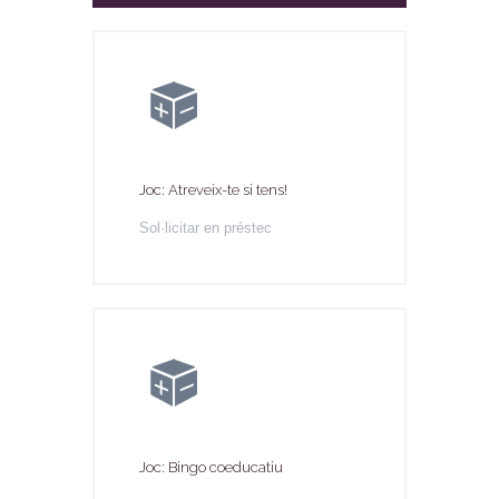
Joc: Atreveix-te si tens!
Sol·licitar en préstec
Joc: Bingo coeducatiu