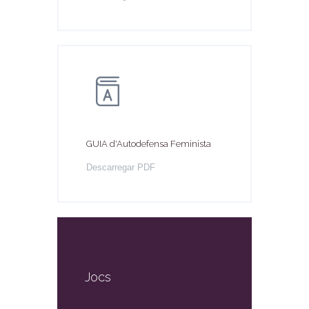
GUIA d'Autodefensa Feminista
Descarregar PDF
Jocs