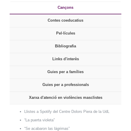
Cançons
Contes coeducatius
Pel·lícules
Bibliografia
Links d'interès
Guies per a famílies
Guies per a professionals
Xarxa d'atenció en violències masclistes
Llistes a Spotify del Centre Dolors Piera de la UdL
“La puerta violeta”
“Se acabaron las lágrimas”