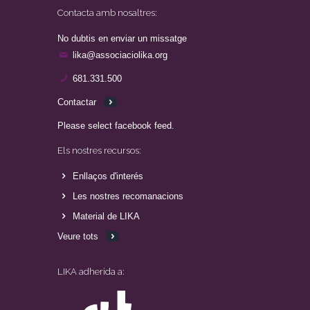
Contacta amb nosaltres:
No dubtis en enviar un missatge
lika@associaciolika.org
681.331.500
Contactar
Please select facebook feed.
Els nostres recursos:
Enllaços d'interés
Les nostres recomanacions
Material de LIKA
Veure tots
LIKA adherida a: