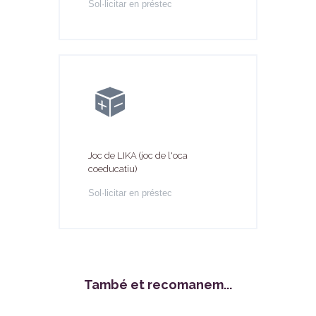
Sol·licitar en préstec
Joc de LIKA (joc de l'oca
coeducatiu)
Sol·licitar en préstec
També et recomanem...