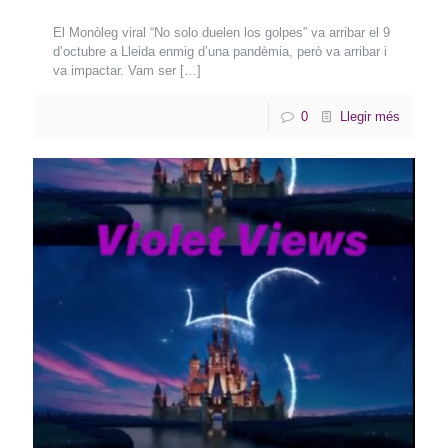
El Monòleg viral “No solo duelen los golpes” va arribar el 9
d’octubre a Lleida enmig d’una pandèmia, però va arribar i
va impactar. Vam ser
[…]
0
Llegir més