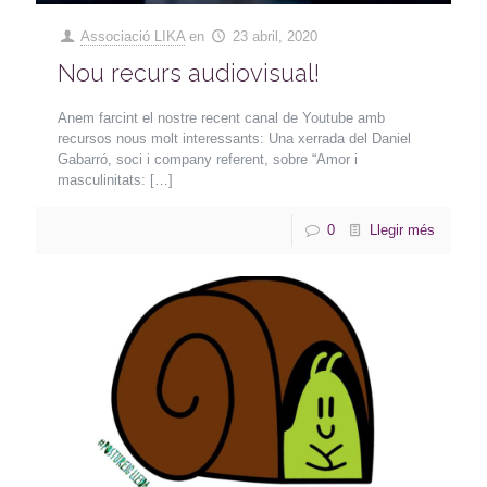
Associació LIKA
en
23 abril, 2020
Nou recurs audiovisual!
Anem farcint el nostre recent canal de Youtube amb
recursos nous molt interessants: Una xerrada del Daniel
Gabarró, soci i company referent, sobre “Amor i
masculinitats:
[…]
0
Llegir més