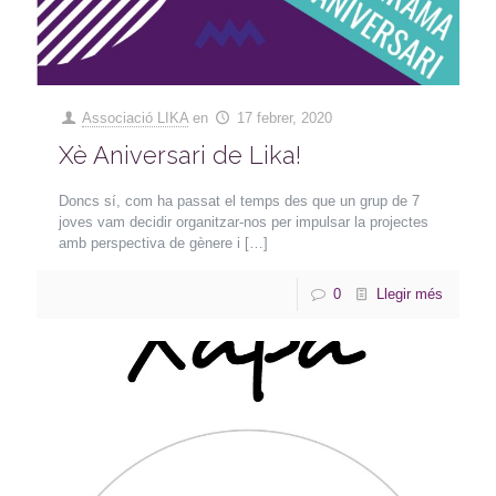
Associació LIKA
en
17 febrer, 2020
Xè Aniversari de Lika!
Doncs sí, com ha passat el temps des que un grup de 7
joves vam decidir organitzar-nos per impulsar la projectes
amb perspectiva de gènere i
[…]
0
Llegir més