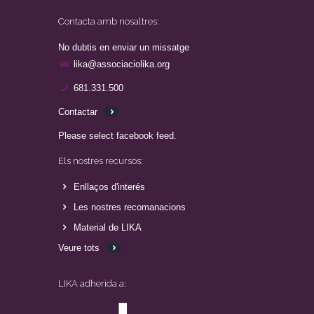
Contacta amb nosaltres:
No dubtis en enviar un missatge
lika@associaciolika.org
681.331.500
Contactar
Please select facebook feed.
Els nostres recursos:
Enllaços d'interés
Les nostres recomanacions
Material de LIKA
Veure tots
LIKA adherida a: