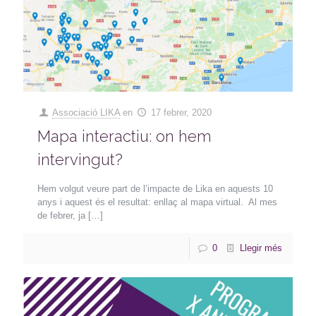
Associació LIKA
en
17 febrer, 2020
Mapa interactiu: on hem
intervingut?
Hem volgut veure part de l’impacte de Lika en aquests 10
anys i aquest és el resultat: enllaç al mapa virtual. Al mes
de febrer, ja
[…]
0
Llegir més