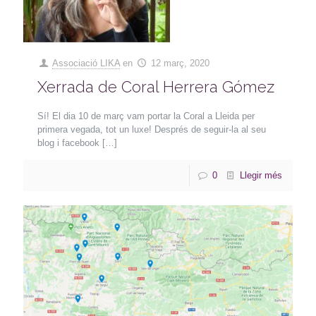
Associació LIKA
en
12 març, 2020
Xerrada de Coral Herrera Gómez
Sí! El dia 10 de març vam portar la Coral a Lleida per
primera vegada, tot un luxe! Després de seguir-la al seu
blog i facebook
[…]
0
Llegir més